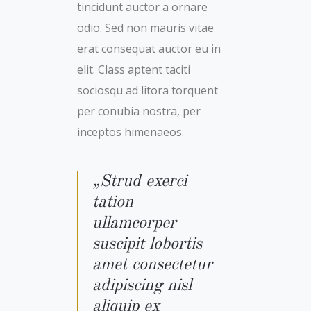
tincidunt auctor a ornare
odio. Sed non mauris vitae
erat consequat auctor eu in
elit. Class aptent taciti
sociosqu ad litora torquent
per conubia nostra, per
inceptos himenaeos.
„Strud exerci
tation
ullamcorper
suscipit lobortis
amet consectetur
adipiscing nisl
aliquip ex