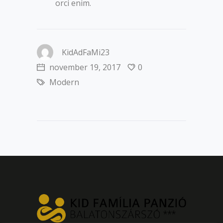
orci enim.
KidAdFaMi23
november 19, 2017
0
Modern