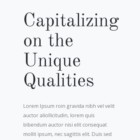
Capitalizing
on the
Unique
Qualities
Lorem Ipsum roin gravida nibh vel velit
auctor aliollicitudin, lorem quis
bibendum auctor nisi elit consequat
mollit ipsum, nec sagittis elit. Duis sed